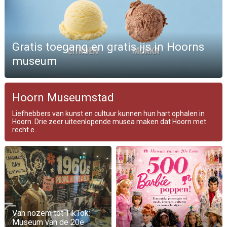
Gratis toegang en gratis ijs in Hoorns
museum
Hoorn Museumstad
Liefhebbers van kunst en cultuur kunnen hun hart ophalen in
Hoorn. Drie zeer uiteenlopende musea maken dat Hoorn met
recht e...
Van nozem tot TikTok:
Museum van de 20e