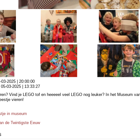
-03-2025 | 20:00:00
:
05-03-2025 | 13:33:27
ieren? Vind je LEGO tof en heeeeel veel LEGO nog leuker? In het Museum va
eestje vieren!
stje in museum
n de Twintigste Eeuw
s