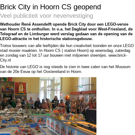
Brick City in Hoorn CS geopend
Veel publiciteit voor nevenvestiging
Wethouder René Assendelft opende Brick City door een LEGO-versie
van Hoorn CS te onthullen. In o.a. het Dagblad voor West-Friesland, de
Telegraaf en de Limburger werd verslag gedaan van de opening van de
LEGO-attractie in het historische stationsgebouw.
Trotse bouwers van alle leeftijden die hun creativiteit toonden en onze LEGO
stad mooier maakten. In Hoorn CS ( station Hoorn) op woensdag, zaterdag
en zondag van 12 tot 17 uur bouwen met miljoenen steentjes. www.brick-
City.nl
De historie van LEGO is nog steeds te zien in twee zalen van het Museum
van de 20e Eeuw op het Oostereiland in Hoorn.