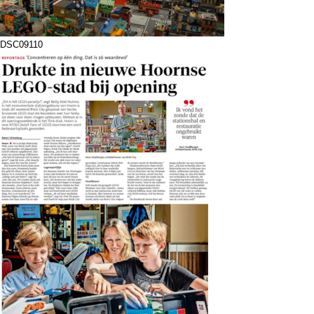
DSC09110