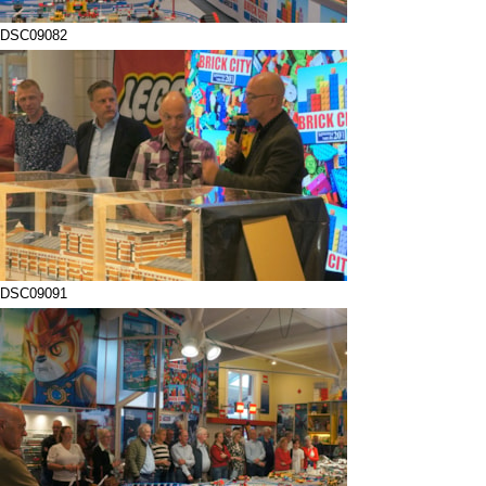
DSC09082
DSC09091