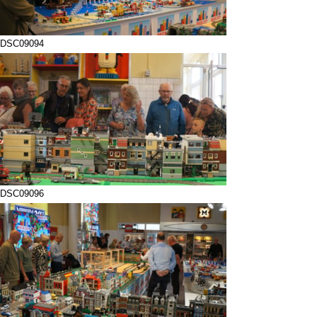
DSC09094
DSC09096