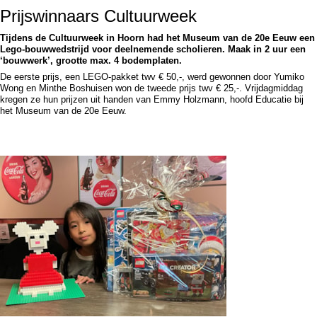
Prijswinnaars Cultuurweek
Tijdens de Cultuurweek in Hoorn had het Museum van de 20e Eeuw een
Lego-bouwwedstrijd voor deelnemende scholieren. Maak in 2 uur een
‘bouwwerk’, grootte max. 4 bodemplaten.
De eerste prijs, een LEGO-pakket twv € 50,-, werd gewonnen door Yumiko
Wong en Minthe Boshuisen won de tweede prijs twv € 25,-. Vrijdagmiddag
kregen ze hun prijzen uit handen van Emmy Holzmann, hoofd Educatie bij
het Museum van de 20e Eeuw.