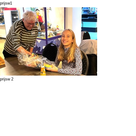
prijsw1
prijsw 2